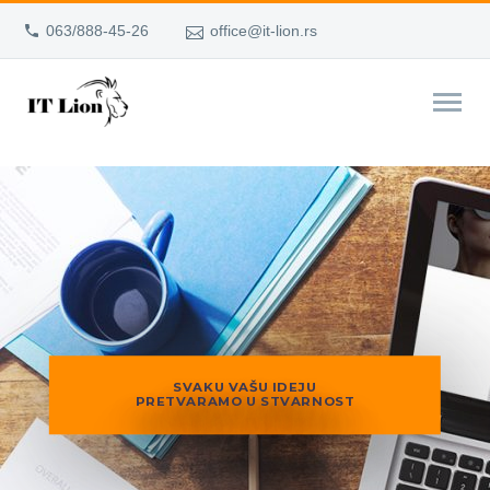
063/888-45-26
office@it-lion.rs
SVAKU VAŠU IDEJU
PRETVARAMO U STVARNOST