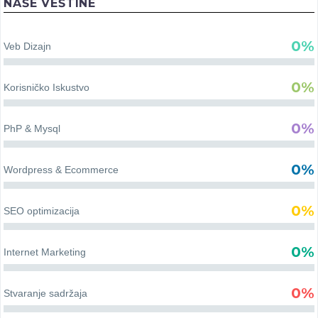
NAŠE VEŠTINE
0%
Veb Dizajn
0%
Korisničko Iskustvo
0%
PhP & Mysql
0%
Wordpress & Ecommerce
0%
SEO optimizacija
0%
Internet Marketing
0%
Stvaranje sadržaja