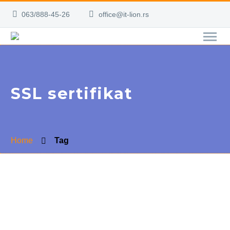
063/888-45-26
office@it-lion.rs
SSL sertifikat
Home
Tag