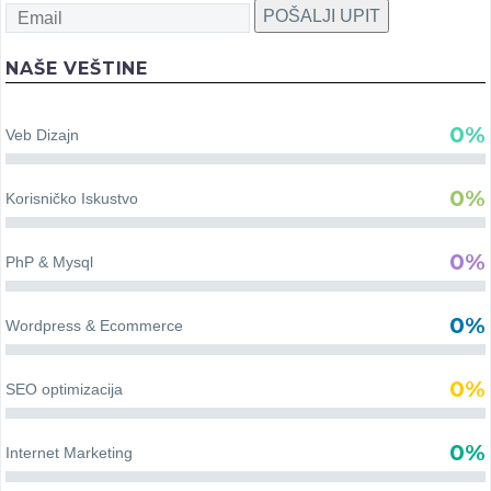
POŠALJI UPIT
NAŠE VEŠTINE
0%
Veb Dizajn
0%
Korisničko Iskustvo
0%
PhP & Mysql
0%
Wordpress & Ecommerce
0%
SEO optimizacija
0%
Internet Marketing