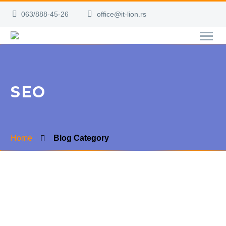
063/888-45-26
office@it-lion.rs
SEO
Home
Blog Category