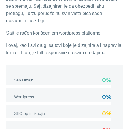
se spremaju. Sajt dizajniran je da obezbedi laku
pretragu, i brzu porudžbinu svih vrsta pica sada
dostupnih i u Srbiji.
Sajt je rađen korišćenjem wordpress platforme.
I ovaj, kao i svi drugi sajtovi koje je dizajnirala i napravila
firma It-Lion, je full responsive na svim uređajima.
0%
Veb Dizajn
0%
Wordpress
0%
SEO optimizacija