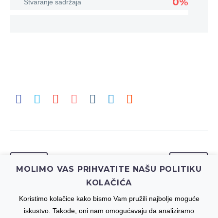
0%
Stvaranje sadržaja
PREV
NEXT
MOLIMO VAS PRIHVATITE NAŠU POLITIKU
KOLAČIĆA
Koristimo kolačice kako bismo Vam pružili najbolje moguće
iskustvo. Takođe, oni nam omogućavaju da analiziramo