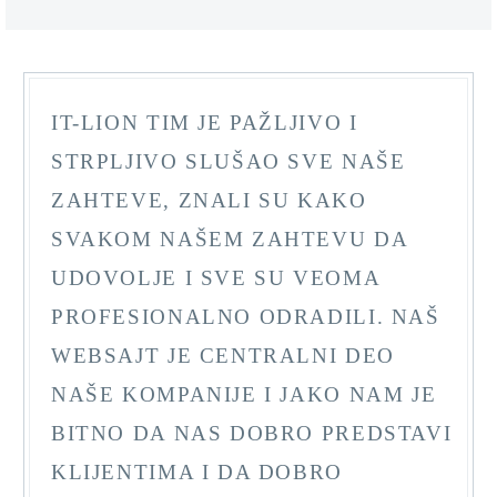
IT-LION TIM JE PAŽLJIVO I
STRPLJIVO SLUŠAO SVE NAŠE
ZAHTEVE, ZNALI SU KAKO
SVAKOM NAŠEM ZAHTEVU DA
UDOVOLJE I SVE SU VEOMA
PROFESIONALNO ODRADILI. NAŠ
WEBSAJT JE CENTRALNI DEO
NAŠE KOMPANIJE I JAKO NAM JE
BITNO DA NAS DOBRO PREDSTAVI
KLIJENTIMA I DA DOBRO