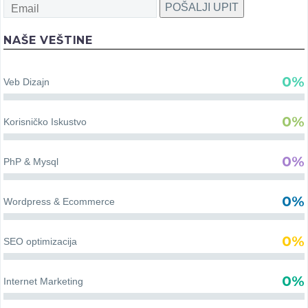
POŠALJI UPIT
NAŠE VEŠTINE
0%
Veb Dizajn
0%
Korisničko Iskustvo
0%
PhP & Mysql
0%
Wordpress & Ecommerce
0%
SEO optimizacija
0%
Internet Marketing