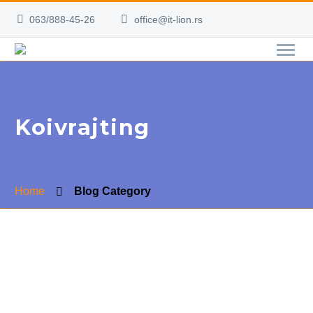
063/888-45-26
office@it-lion.rs
Koivrajting
Home
Blog Category