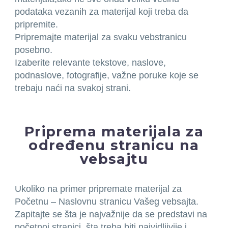
podataka vezanih za materijal koji treba da
pripremite.
Pripremajte materijal za svaku vebstranicu
posebno.
Izaberite relevante tekstove, naslove,
podnaslove, fotografije, važne poruke koje se
trebaju naći na svakoj strani.
Priprema materijala za
određenu stranicu na
vebsajtu
Ukoliko na primer pripremate materijal za
Početnu – Naslovnu stranicu Vašeg vebsajta.
Zapitajte se šta je najvažnije da se predstavi na
početnoj stranici, šta treba biti najvidljivije i